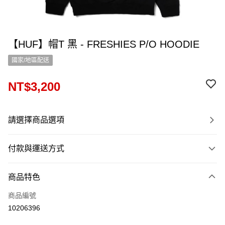
【HUF】帽T 黑 - FRESHIES P/O HOODIE
國家/地區配送
NT$3,200
請選擇商品選項
付款與運送方式
付款方式
商品特色
信用卡一次付款
商品編號
信用卡分期付款
10206396
12 期 0 利率 每期
NT$266
21家銀行