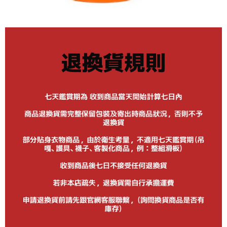
市取貨!)
每筆NT$80
離島新竹物流宅配
每筆NT$150