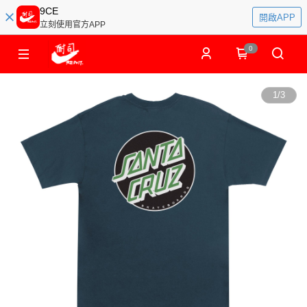
9CE
開啟APP
立刻使用官方APP
0
1
/
3