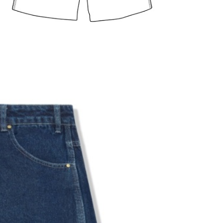
50
配送
查看運費