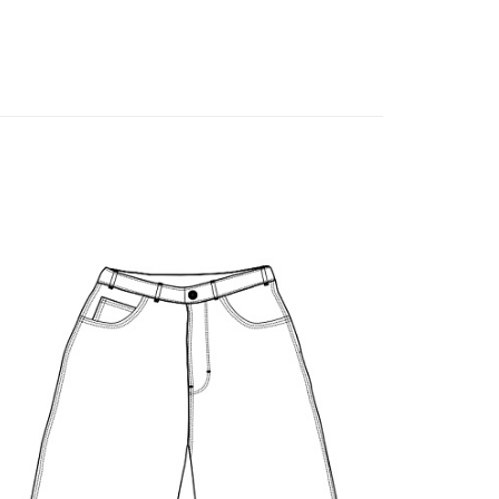
業銀行
聯邦商業銀行
業銀行
永豐商業銀行
際商業銀行
元大商業銀行
業銀行
星展（台灣）商業銀行
業銀行
玉山商業銀行
際商業銀行
中國信託商業銀行
台灣）商業銀行
台新國際商業銀行
天信用卡公司
託商業銀行
台灣樂天信用卡公司
y
付款
0
付款
0
配 (需店面取貨請聯絡客服呦~~收到通知後再請前往門
0
物流宅配