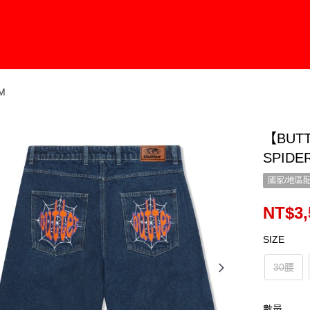
M
【BUT
SPIDE
國家/地區
NT$3,
SIZE
30腰
數量