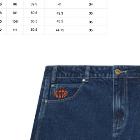
每筆NT$1
國家/地區