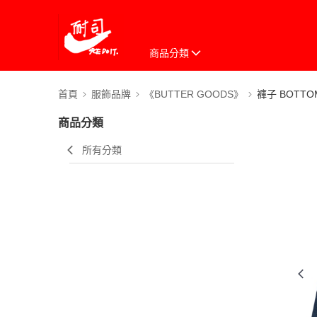
商品分類
首頁
服飾品牌
《BUTTER GOODS》
褲子 BOTTO
商品分類
所有分類