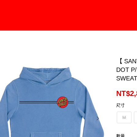
【 SAN
DOT P
SWEAT
NT$2,
尺寸
M
數量