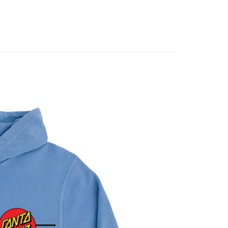
業銀行
聯邦商業銀行
業銀行
永豐商業銀行
際商業銀行
元大商業銀行
業銀行
星展（台灣）商業銀行
業銀行
玉山商業銀行
際商業銀行
中國信託商業銀行
台灣）商業銀行
台新國際商業銀行
天信用卡公司
託商業銀行
台灣樂天信用卡公司
y
付款
0
付款
0
配 (需店面取貨請聯絡客服呦~~收到通知後再請前往門
0
物流宅配