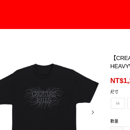
【CREA
HEAVY
NT$1,
尺寸
M
數量