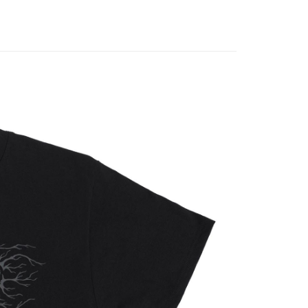
業銀行
星展（台灣）商業銀行
業銀行
玉山商業銀行
際商業銀行
中國信託商業銀行
台灣）商業銀行
台新國際商業銀行
天信用卡公司
託商業銀行
台灣樂天信用卡公司
y
付款
0
付款
0
配 (需店面取貨請聯絡客服呦~~收到通知後再請前往門
0
物流宅配
50