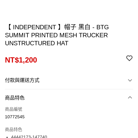
【 INDEPENDENT 】帽子 黑白 - BTG
SUMMIT PRINTED MESH TRUCKER
UNSTRUCTURED HAT
NT$1,200
付款與運送方式
付款方式
商品特色
信用卡一次付款
商品編號
信用卡分期付款
10772545
12 期 0 利率 每期
NT$100
21家銀行
商品特色
24 期 0 利率 每期
NT$50
20家銀行
合作金庫商業銀行
第一商業銀行
44442173-147740