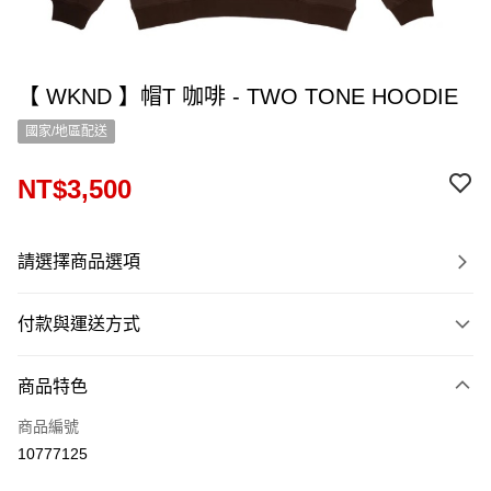
【 WKND 】帽T 咖啡 - TWO TONE HOODIE
國家/地區配送
NT$3,500
請選擇商品選項
付款與運送方式
付款方式
商品特色
信用卡一次付款
商品編號
信用卡分期付款
10777125
12 期 0 利率 每期
NT$291
21家銀行