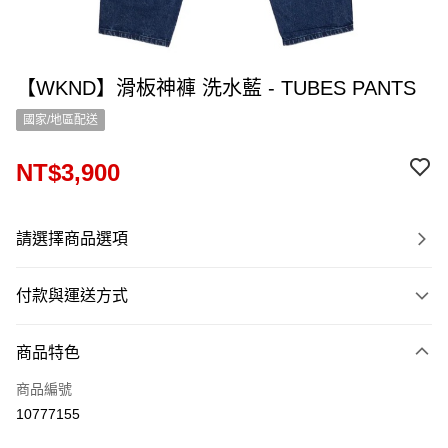
【WKND】滑板神褲 洗水藍 - TUBES PANTS
國家/地區配送
NT$3,900
請選擇商品選項
付款與運送方式
付款方式
商品特色
信用卡一次付款
商品編號
信用卡分期付款
10777155
12 期 0 利率 每期
NT$325
21家銀行