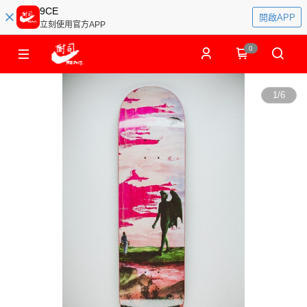
9CE
開啟APP
立刻使用官方APP
0
1
/
6