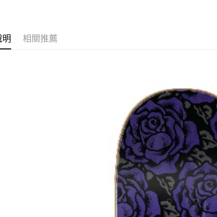
運送方式
新竹貨運宅
說明
相關推薦
市取貨!)
每筆NT$8