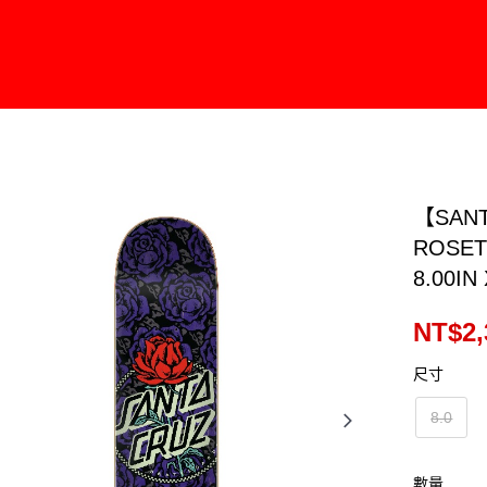
【SANT
ROSET
8.00IN 
NT$2,
尺寸
8.0
數量