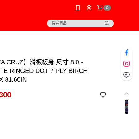
0
A CRUZ】滑板板身 尺寸 8.0 -
TE RINGED DOT 7 PLY BIRCH
X 31.60IN
300