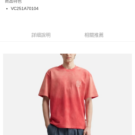
商品特色
24 期 0 利率 每期
NT$149
20家銀行
合作金庫商業銀行
第一商業銀行
VC251A70104
華南商業銀行
彰化商業銀行
合作金庫商業銀行
第一商業銀行
超商取貨付款
上海商業儲蓄銀行
台北富邦商業銀行
華南商業銀行
彰化商業銀行
國泰世華商業銀行
兆豐國際商業銀行
LINE Pay
上海商業儲蓄銀行
台北富邦商業銀行
臺灣中小企業銀行
台中商業銀行
兆豐國際商業銀行
臺灣中小企業銀行
詳細說明
相關推薦
匯豐（台灣）商業銀行
華泰商業銀行
Apple Pay
台中商業銀行
匯豐（台灣）商業銀行
聯邦商業銀行
遠東國際商業銀行
華泰商業銀行
聯邦商業銀行
街口支付
元大商業銀行
永豐商業銀行
遠東國際商業銀行
元大商業銀行
玉山商業銀行
星展（台灣）商業銀行
永豐商業銀行
玉山商業銀行
悠遊付
台新國際商業銀行
中國信託商業銀行
星展（台灣）商業銀行
台新國際商業銀行
台灣樂天信用卡公司
中國信託商業銀行
台灣樂天信用卡公司
Google Pay
ATM付款
運送方式
全家取貨付款
每筆NT$60
7-11取貨付款
每筆NT$60