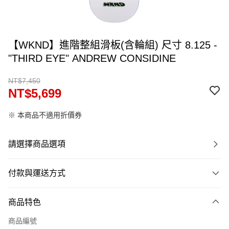
【WKND】進階整組滑板(含輪組) 尺寸 8.125 -
"THIRD EYE" ANDREW CONSIDINE
NT$7,450
NT$5,699
※ 本商品不適用折價券
請選擇商品選項
付款與運送方式
付款方式
商品特色
信用卡一次付款
商品編號
信用卡分期付款