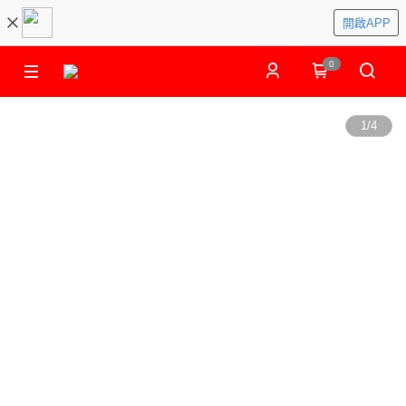
開啟APP
0
1
/
4