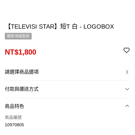
【TELEVISI STAR】短T 白 - LOGOBOX
國家/地區配送
NT$1,800
請選擇商品選項
付款與運送方式
付款方式
商品特色
信用卡一次付款
商品編號
信用卡分期付款
10970805
12 期 0 利率 每期
NT$150
21家銀行