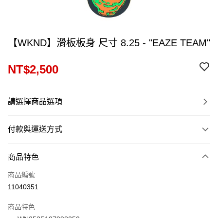
【WKND】滑板板身 尺寸 8.25 - "EAZE TEAM"
NT$2,500
請選擇商品選項
付款與運送方式
付款方式
商品特色
信用卡一次付款
商品編號
信用卡分期付款
11040351
12 期 0 利率 每期
NT$208
21家銀行
商品特色
24 期 0 利率 每期
NT$104
20家銀行
合作金庫商業銀行
第一商業銀行