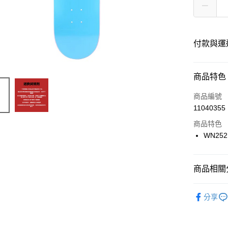
付款與運
付款方式
商品特色
信用卡一
商品編號
11040355
信用卡分
商品特色
12 期
WN252
24 期
合作金
華南商
合作金
LINE Pay
上海商
商品相關分
華南商
國泰世
Apple Pay
上海商
滑板零件
臺灣中
兆豐國
分享
匯豐（
街口支付
台中商
聯邦商
華泰商
悠遊付
元大商
遠東國