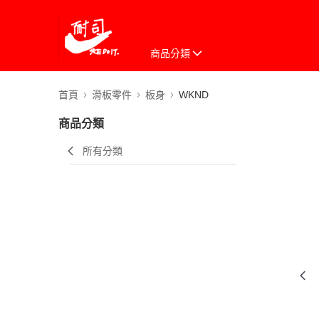
商品分類
首頁
滑板零件
板身
WKND
商品分類
所有分類