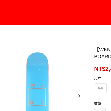
【WKN
BOAR
NT$2,
尺寸
8.0
數量