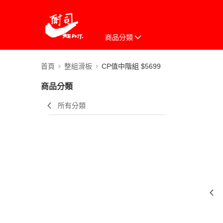
商品分類
首頁
整組滑板
CP值中階組 $5699
商品分類
所有分類