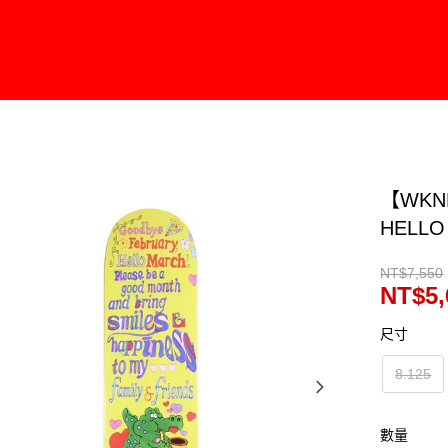
【WKN
HELLO
NT$7,550
NT$5,
尺寸
8.125
數量