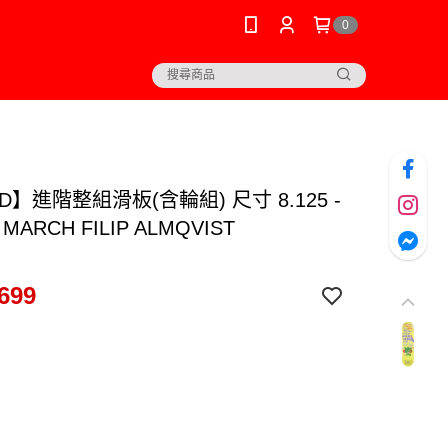
0
D】進階整組滑板(含輪組) 尺寸 8.125 -
 MARCH FILIP ALMQVIST
699