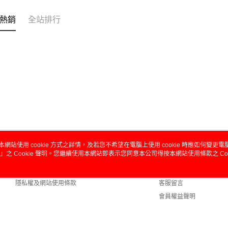
熱銷
全站排行
本網站使用 cookie 方式之詳情，及若您不希望在電腦上使用 cookie 時應如何變更電腦的
」之 Cookie 聲明。您繼續使用本網站即表示您同意本公司得按本網站使用條款之 Coo
關於我們
客服資訊
商店簡介
購物說明
隱私權及網站使用條款
客服留言
會員權益聲明
聯絡我們