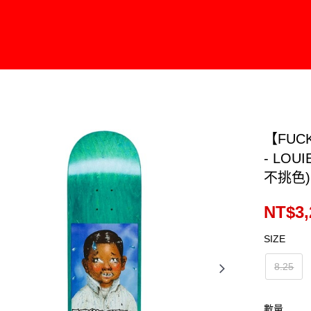
【FUC
- LOU
不挑色)
NT$3,
SIZE
8.25
數量