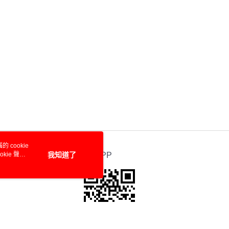
 cookie
kie 聲明
我知道了
官方APP