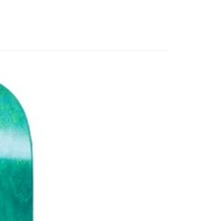
業銀行
聯邦商業銀行
業銀行
永豐商業銀行
際商業銀行
元大商業銀行
業銀行
星展（台灣）商業銀行
業銀行
玉山商業銀行
y
際商業銀行
中國信託商業銀行
台灣）商業銀行
台新國際商業銀行
天信用卡公司
託商業銀行
台灣樂天信用卡公司
配 (需店面取貨請聯絡客服呦~~收到通知後再請前往門
0