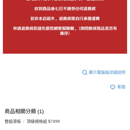
顯示電腦版詳細說明
客服
商品相關分類 (1)
整組滑板
頂級規格組 $7499