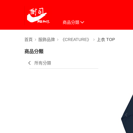
商品分類
首頁
服飾品牌
《CREATURE》
上衣 TOP
商品分類
所有分類