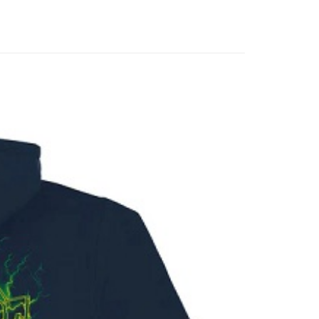
業銀行
星展（台灣）商業銀行
業銀行
玉山商業銀行
際商業銀行
中國信託商業銀行
台灣）商業銀行
台新國際商業銀行
天信用卡公司
託商業銀行
台灣樂天信用卡公司
y
付款
0
付款
0
配 (需店面取貨請聯絡客服呦~~收到通知後再請前往門
0
物流宅配
50