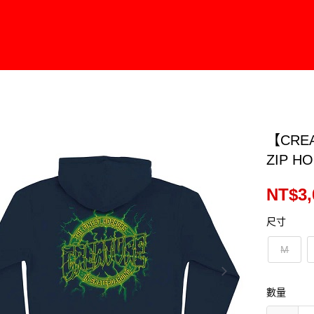
【CREA
ZIP H
NT$3,
尺寸
M
數量