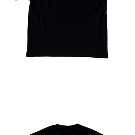
新竹貨運宅配 (需店面取貨請聯絡客服呦~~收到通知後再請前往門
市取貨!)
每筆NT$80
離島新竹物流宅配
每筆NT$150