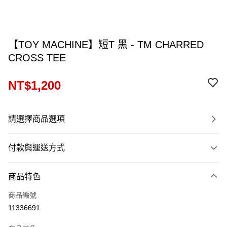
【TOY MACHINE】短T 黑 - TM CHARRED
CROSS TEE
NT$1,200
請選擇商品選項
付款與運送方式
付款方式
商品特色
信用卡一次付款
商品編號
信用卡分期付款
11336691
12 期 0 利率 每期
NT$100
21家銀行