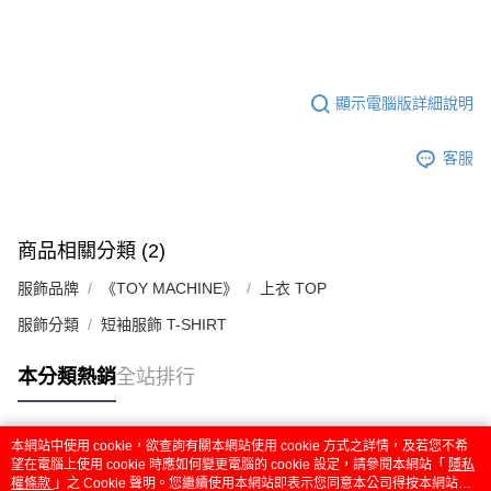
顯示電腦版詳細說明
客服
商品相關分類 (2)
服飾品牌
《TOY MACHINE》
上衣 TOP
服飾分類
短袖服飾 T-SHIRT
本分類熱銷
全站排行
本網站中使用 cookie，欲查詢有關本網站使用 cookie 方式之詳情，及若您不希
熱門標籤
望在電腦上使用 cookie 時應如何變更電腦的 cookie 設定，請參閱本網站「
隱私
權條款
」之 Cookie 聲明。您繼續使用本網站即表示您同意本公司得按本網站使