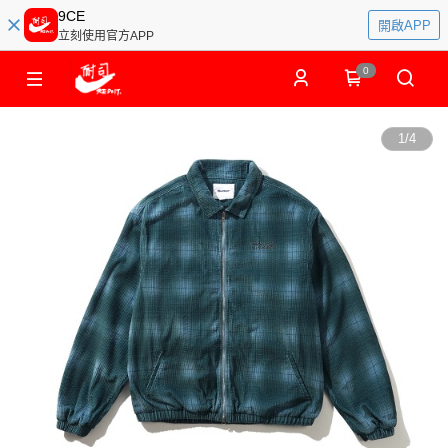
9CE
開啟APP
立刻使用官方APP
0
1
/
4