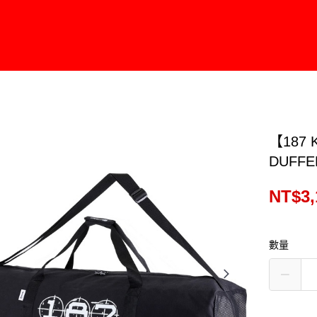
【187 
DUFFE
NT$3,
數量