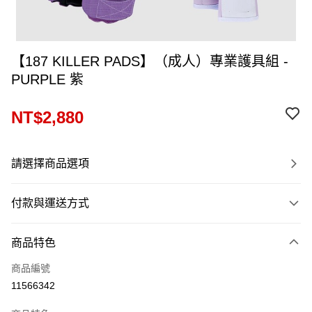
【187 KILLER PADS】（成人）專業護具組 -
PURPLE 紫
NT$2,880
請選擇商品選項
付款與運送方式
付款方式
商品特色
信用卡一次付款
商品編號
信用卡分期付款
11566342
12 期 0 利率 每期
NT$240
21家銀行