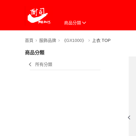
商品分類
首頁
服飾品牌
《GX1000》
上衣 TOP
商品分類
所有分類