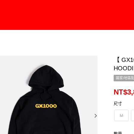
【 GX1
HOODI
國家/地區
NT$3,
尺寸
M
數量