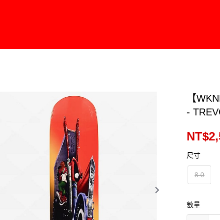
【WKND
- TRE
NT$2,
尺寸
8.0
數量