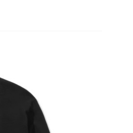
業銀行
聯邦商業銀行
業銀行
永豐商業銀行
際商業銀行
元大商業銀行
業銀行
星展（台灣）商業銀行
業銀行
玉山商業銀行
際商業銀行
中國信託商業銀行
台灣）商業銀行
台新國際商業銀行
天信用卡公司
託商業銀行
台灣樂天信用卡公司
y
付款
0
付款
0
配 (需店面取貨請聯絡客服呦~~收到通知後再請前往門
0
物流宅配