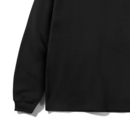
每筆NT$1
國家/地區