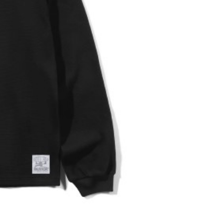
50
配送
查看運費