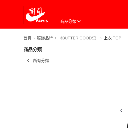
商品分類
首頁
服飾品牌
《BUTTER GOODS》
上衣 TOP
商品分類
所有分類