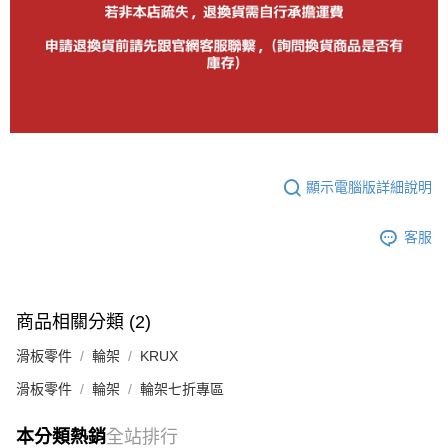
顯示電腦版詳細說明
客服
商品相關分類 (2)
滑板零件
輪架
KRUX
滑板零件
輪架
輪架七折專區
本分類熱銷
全站排行