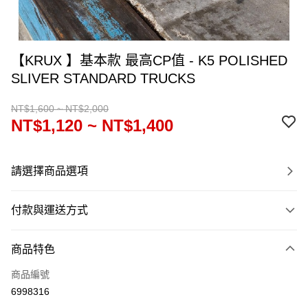
【KRUX 】基本款 最高CP值 - K5 POLISHED
SLIVER STANDARD TRUCKS
NT$1,600 ~ NT$2,000
NT$1,120 ~ NT$1,400
請選擇商品選項
付款與運送方式
付款方式
商品特色
信用卡一次付款
商品編號
信用卡分期付款
6998316
12 期 0 利率 每期
NT$93
21家銀行