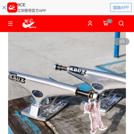
9CE
開啟APP
立刻使用官方APP
0
1
/
5