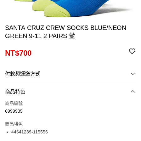
SANTA CRUZ CREW SOCKS BLUE/NEON
GREEN 9-11 2 PAIRS 藍
NT$700
付款與運送方式
付款方式
商品特色
信用卡一次付款
商品編號
信用卡分期付款
6999935
12 期 0 利率 每期
NT$58
21家銀行
商品特色
24 期 0 利率 每期
NT$29
20家銀行
合作金庫商業銀行
第一商業銀行
44641239-115556
華南商業銀行
彰化商業銀行
合作金庫商業銀行
第一商業銀行
超商取貨付款
上海商業儲蓄銀行
台北富邦商業銀行