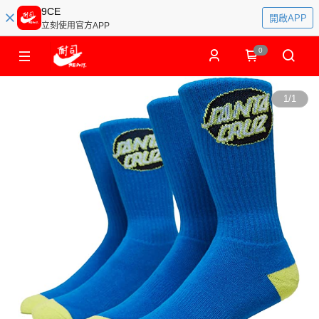
9CE
開啟APP
立刻使用官方APP
0
1
/
1