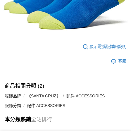
市取貨!)
每筆NT$80
離島新竹物流宅配
每筆NT$150
顯示電腦版詳細說明
客服
商品相關分類 (2)
服飾品牌
《SANTA CRUZ》
配件 ACCESSORIES
服飾分類
配件 ACCESSORIES
本分類熱銷
全站排行