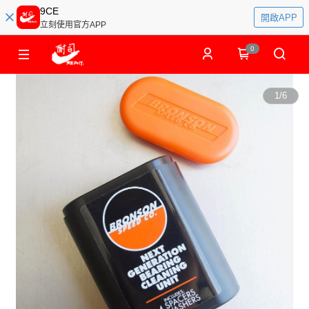
9CE
開啟APP
立刻使用官方APP
0
1
/
6