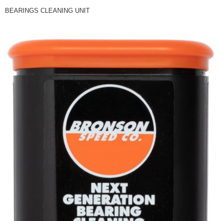
市取貨!)
BEARINGS CLEANING UNIT
每筆NT$80
離島新竹物流宅配
每筆NT$150