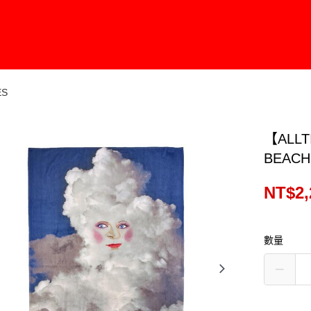
ES
【ALL
BEACH
NT$2,
數量