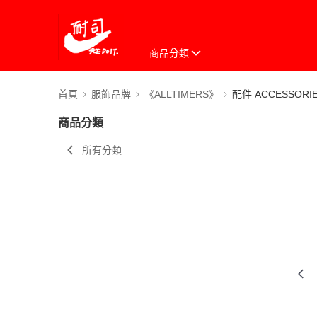
商品分類
首頁
服飾品牌
《ALLTIMERS》
配件 ACCESSORI
商品分類
所有分類