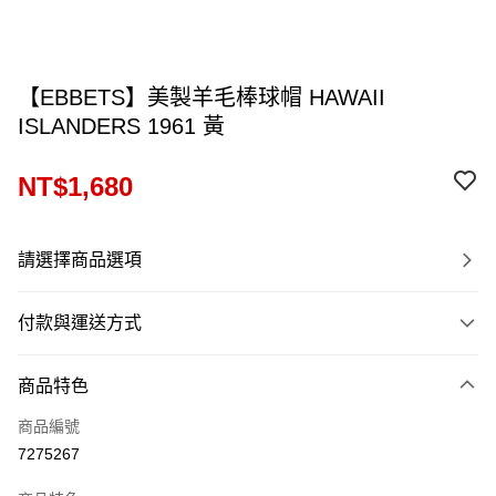
【EBBETS】美製羊毛棒球帽 HAWAII
ISLANDERS 1961 黃
NT$1,680
請選擇商品選項
付款與運送方式
付款方式
商品特色
信用卡一次付款
商品編號
信用卡分期付款
7275267
12 期 0 利率 每期
NT$140
21家銀行