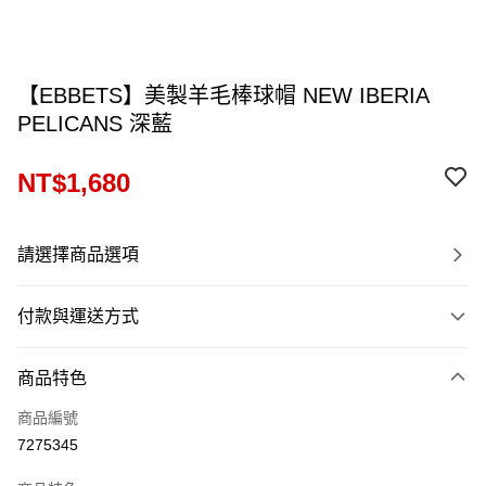
【EBBETS】美製羊毛棒球帽 NEW IBERIA
PELICANS 深藍
NT$1,680
請選擇商品選項
付款與運送方式
付款方式
商品特色
信用卡一次付款
商品編號
信用卡分期付款
7275345
12 期 0 利率 每期
NT$140
21家銀行