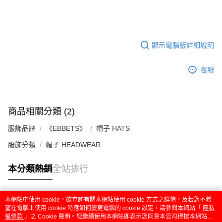
顯示電腦版詳細說明
客服
商品相關分類 (2)
服飾品牌
《EBBETS》
帽子 HATS
服飾分類
帽子 HEADWEAR
本分類熱銷
全站排行
本網站中使用 cookie，欲查詢有關本網站使用 cookie 方式之詳情，及若您不希
熱門標籤
望在電腦上使用 cookie 時應如何變更電腦的 cookie 設定，請參閱本網站「
隱私
權條款
」之 Cookie 聲明。您繼續使用本網站即表示您同意本公司得按本網站使