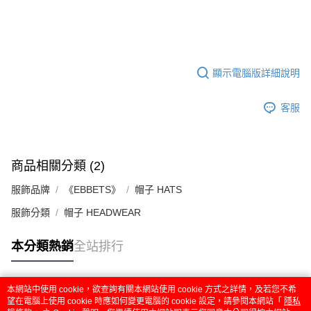
顯示電腦版詳細說明
客服
商品相關分類 (2)
服飾品牌
《EBBETS》
帽子 HATS
服飾分類
帽子 HEADWEAR
本分類熱銷
全站排行
本網站中使用 cookie，欲查詢有關本網站使用 cookie 方式之詳情，及若您不希
熱門標籤
望在電腦上使用 cookie 時應如何變更電腦的 cookie 設定，請參閱本網站「
隱私