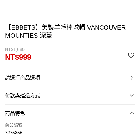
【EBBETS】美製羊毛棒球帽 VANCOUVER
MOUNTIES 深藍
NT$1,680
NT$999
請選擇商品選項
付款與運送方式
付款方式
商品特色
信用卡一次付款
商品編號
信用卡分期付款
7275356
12 期 0 利率 每期
NT$83
21家銀行