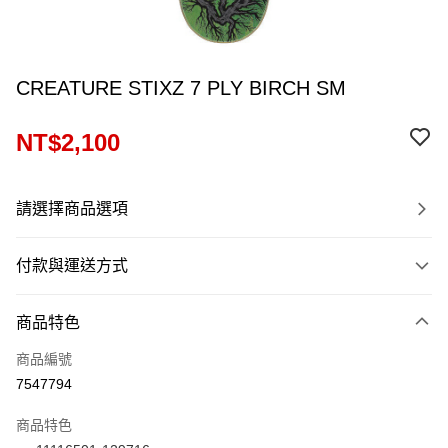
CREATURE STIXZ 7 PLY BIRCH SM
NT$2,100
請選擇商品選項
付款與運送方式
付款方式
商品特色
信用卡一次付款
商品編號
信用卡分期付款
7547794
12 期 0 利率 每期
NT$175
21家銀行
商品特色
24 期 0 利率 每期
NT$87
20家銀行
合作金庫商業銀行
第一商業銀行