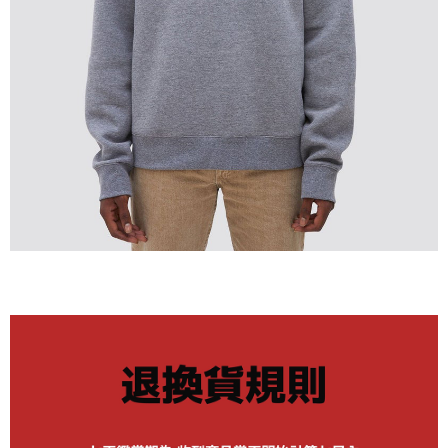
7-11取貨付款
每筆NT$60
新竹貨運宅配 (需店面取貨請聯絡客服呦~~收到通知後再請前往門
市取貨!)
每筆NT$80
離島新竹物流宅配
每筆NT$150