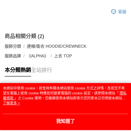
客服
商品相關分類 (2)
服飾分類
連帽/衛衣 HOODIE/CREWNECK
服飾品牌
《ALPHA》
上衣 TOP
本分類熱銷
全站排行
本網站中使用 cookie，欲查詢有關本網站使用 cookie 方式之詳情，及若您不希
熱門標籤
望在電腦上使用 cookie 時應如何變更電腦的 cookie 設定，請參閱本網站「
隱私
權條款
」之 Cookie 聲明。您繼續使用本網站即表示您同意本公司得按本網站使
用條款之 Cookie 聲明使用 cookie。
了解更多 >
我知道了