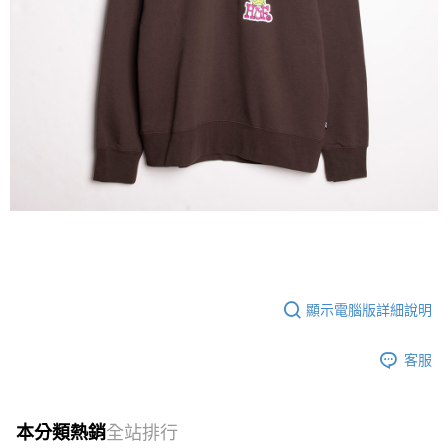
每筆NT$60
新竹貨運宅配 (需店面取貨請聯絡客服呦~~收到通知後再請前往門
市取貨!)
每筆NT$80
離島新竹物流宅配
每筆NT$150
顯示電腦版詳細說明
客服
本分類熱銷
全站排行