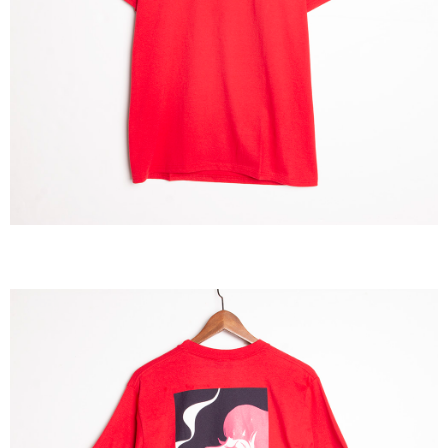
每筆NT$60
新竹貨運宅配 (需店面取貨請聯絡客服呦~~收到通知後再請前往門
市取貨!)
每筆NT$80
離島新竹物流宅配
每筆NT$150