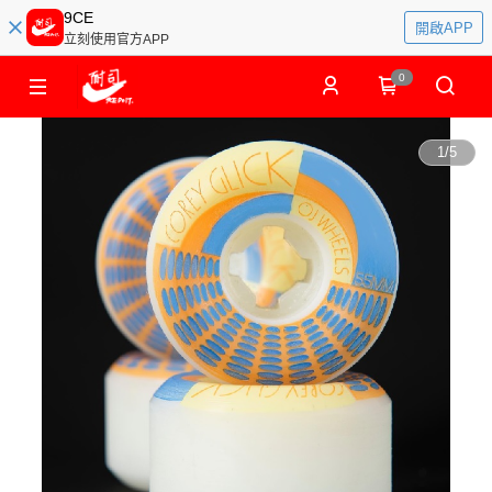
9CE
開啟APP
立刻使用官方APP
0
1
/
5