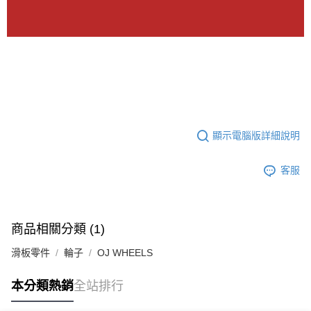
顯示電腦版詳細說明
客服
商品相關分類 (1)
滑板零件
輪子
OJ WHEELS
本分類熱銷
全站排行