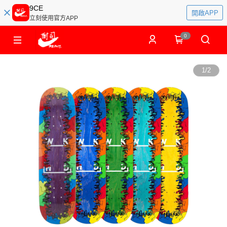
9CE
開啟APP
立刻使用官方APP
0
1
/
2