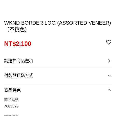
WKND BORDER LOG (ASSORTED VENEER)
（不挑色）
NT$2,100
請選擇商品選項
付款與運送方式
付款方式
商品特色
信用卡一次付款
商品編號
信用卡分期付款
7609670
12 期 0 利率 每期
NT$175
21家銀行