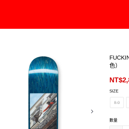
FUCKI
色）
NT$2,
SIZE
8.0
數量