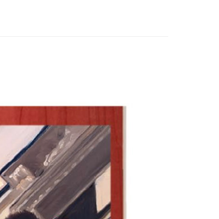
業銀行
星展（台灣）商業銀行
業銀行
玉山商業銀行
y
際商業銀行
中國信託商業銀行
台灣）商業銀行
台新國際商業銀行
天信用卡公司
託商業銀行
台灣樂天信用卡公司
配 (需店面取貨請聯絡客服呦~~收到通知後再請前往門
0