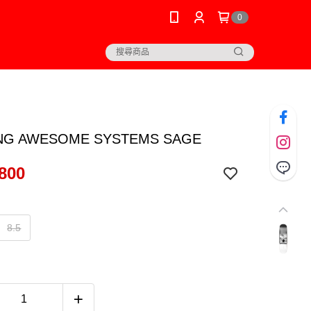
0
NG AWESOME SYSTEMS SAGE
800
8.5