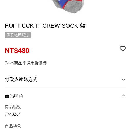
HUF FUCK IT CREW SOCK 藍
國家/地區配送
NT$480
※ 本商品不適用折價券
付款與運送方式
付款方式
商品特色
信用卡一次付款
商品編號
信用卡分期付款
7743284
12 期 0 利率 每期
NT$40
21家銀行
商品特色
24 期 0 利率 每期
NT$20
20家銀行
合作金庫商業銀行
第一商業銀行