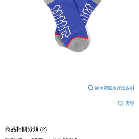
新竹貨運宅配 (需店面取貨請聯絡客服呦~~收到通知後再請前往門
市取貨!)
每筆NT$80
離島新竹物流宅配
每筆NT$150
國家/地區配送
查看運費
顯示電腦版詳細說明
客服
商品相關分類 (2)