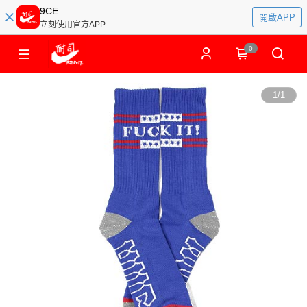
9CE
開啟APP
立刻使用官方APP
0
1
/
1