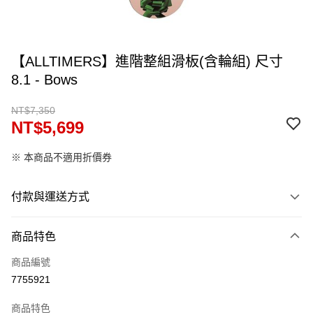
【ALLTIMERS】進階整組滑板(含輪組) 尺寸
8.1 - Bows
NT$7,350
NT$5,699
※ 本商品不適用折價券
付款與運送方式
付款方式
商品特色
信用卡一次付款
商品編號
信用卡分期付款
7755921
12 期 0 利率 每期
NT$474
21家銀行
商品特色