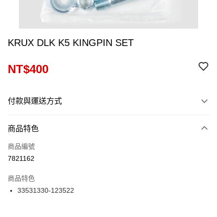
KRUX DLK K5 KINGPIN SET
NT$400
付款與運送方式
付款方式
商品特色
信用卡一次付款
商品編號
信用卡分期付款
7821162
12 期 0 利率 每期
NT$33
21家銀行
商品特色
24 期 0 利率 每期
NT$16
20家銀行
合作金庫商業銀行
第一商業銀行
33531330-123522
華南商業銀行
彰化商業銀行
合作金庫商業銀行
第一商業銀行
超商取貨付款
上海商業儲蓄銀行
台北富邦商業銀行
華南商業銀行
彰化商業銀行
國泰世華商業銀行
兆豐國際商業銀行