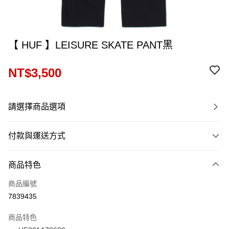
【 HUF 】LEISURE SKATE PANT黑
NT$3,500
請選擇商品選項
付款與運送方式
付款方式
商品特色
信用卡一次付款
商品編號
信用卡分期付款
7839435
12 期 0 利率 每期
NT$291
21家銀行
商品特色
24 期 0 利率 每期
NT$145
20家銀行
合作金庫商業銀行
第一商業銀行