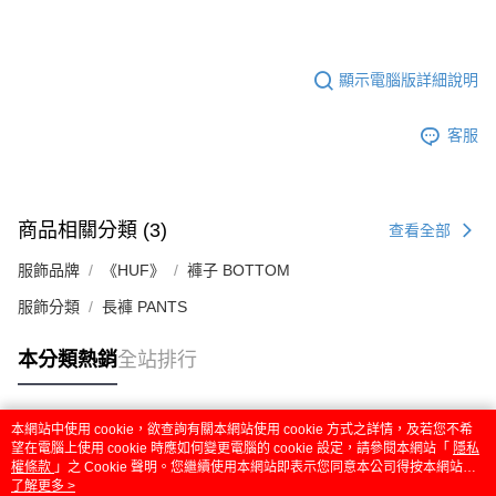
顯示電腦版詳細說明
客服
商品相關分類 (3)
查看全部
服飾品牌
《HUF》
褲子 BOTTOM
服飾分類
長褲 PANTS
本分類熱銷
全站排行
本網站中使用 cookie，欲查詢有關本網站使用 cookie 方式之詳情，及若您不希
熱門標籤
望在電腦上使用 cookie 時應如何變更電腦的 cookie 設定，請參閱本網站「
隱私
權條款
」之 Cookie 聲明。您繼續使用本網站即表示您同意本公司得按本網站使
用條款之 Cookie 聲明使用 cookie。
了解更多 >