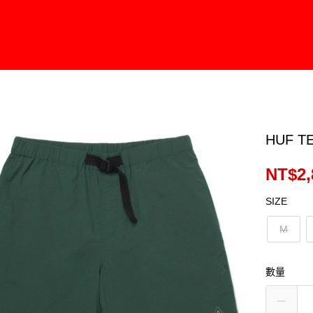
HUF T
NT$2,
SIZE
M
數量