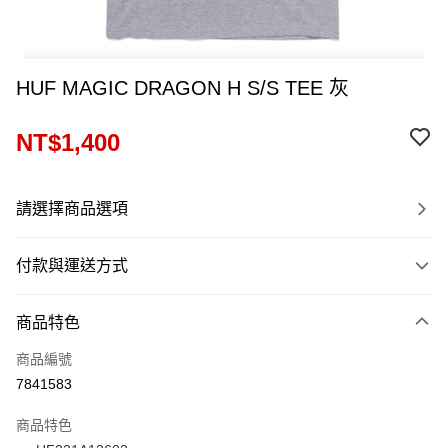
HUF MAGIC DRAGON H S/S TEE 灰
NT$1,400
請選擇商品選項
付款與運送方式
付款方式
商品特色
信用卡一次付款
商品編號
信用卡分期付款
7841583
12 期 0 利率 每期
NT$116
21家銀行
商品特色
24 期 0 利率 每期
NT$58
20家銀行
合作金庫商業銀行
第一商業銀行