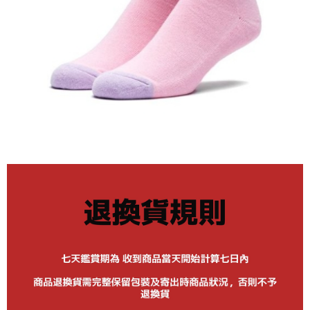
市取貨!)
每筆NT$80
離島新竹物流宅配
每筆NT$150