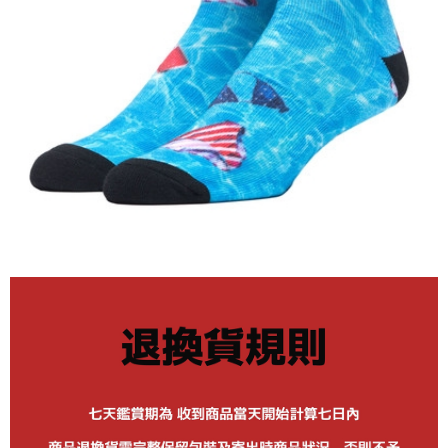
市取貨!)
每筆NT$80
離島新竹物流宅配
每筆NT$150