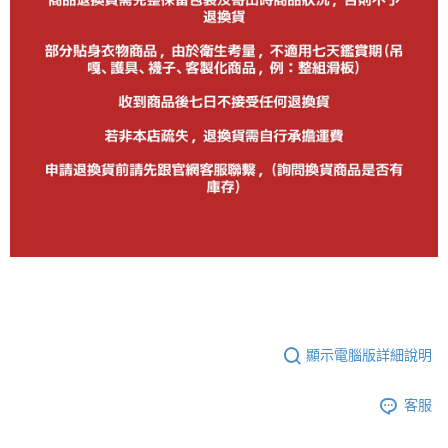
顯示電腦版詳細說明
客服